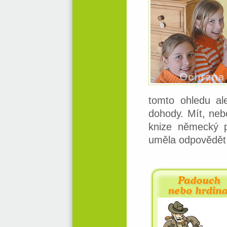
tomto ohledu al
dohody. Mít, nebo
knize německý p
uměla odpovědět 