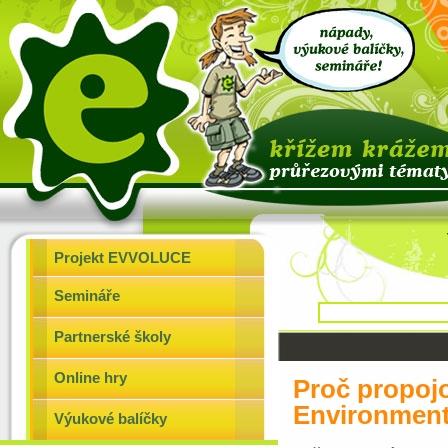
Projekt EVVOLUCE
Semináře
Partnerské školy
Online hry
Proč propoj
Environment
Výukové balíčky