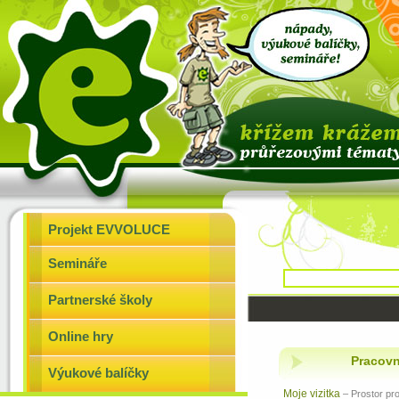
Projekt EVVOLUCE
Semináře
Partnerské školy
Online hry
Pracovn
Výukové balíčky
Moje vizitka
– Prostor pr