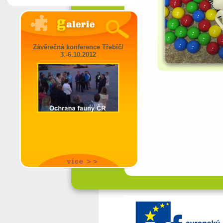
Závěrečná konference Třebíč/
3.-6.10.2012