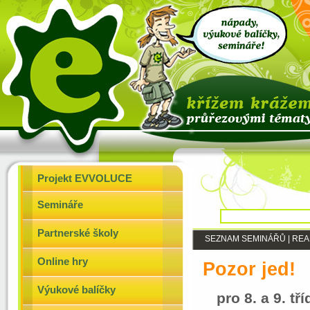
Projekt EVVOLUCE
Semináře
Partnerské školy
SEZNAM SEMINÁŘŮ
|
REA
Online hry
Pozor jed!
Výukové balíčky
pro 8. a 9. 