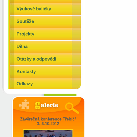
Výukové balíčky
Soutěže
Projekty
Dílna
Otázky a odpovědi
Kontakty
Odkazy
Závěrečná konference Třebíč/
3.-6.10.2012