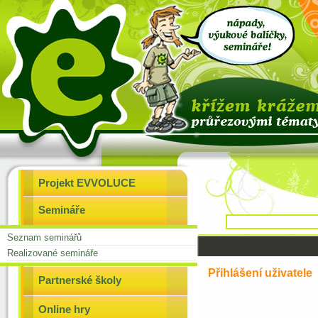
Projekt EVVOLUCE
Semináře
Seznam seminářů
Realizované semináře
Přihlášení uživatele
Partnerské školy
Online hry