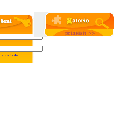
menuté heslo